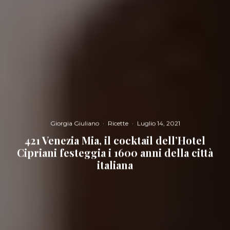
Giorgia Giuliano
·
Ricette
·
Luglio 14, 2021
421 Venezia Mia, il cocktail dell’Hotel
Cipriani festeggia i 1600 anni della città
italiana