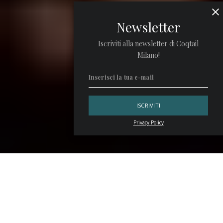
Newsletter
Iscriviti alla newsletter di Coqtail
Milano!
Privacy Policy
Ci sono competition di mixology, più di altre, che sono dei
veri palcoscenici dove passione e creatività si fondono
insieme in un bicchiere. Sono quelle sfide in cui i bartender
possono esprimere la loro arte, confrontarsi con colleghi
talentuosi e far parte di una comunità che condivide lo