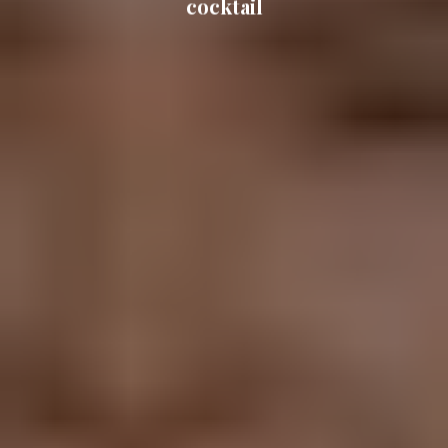
cocktail