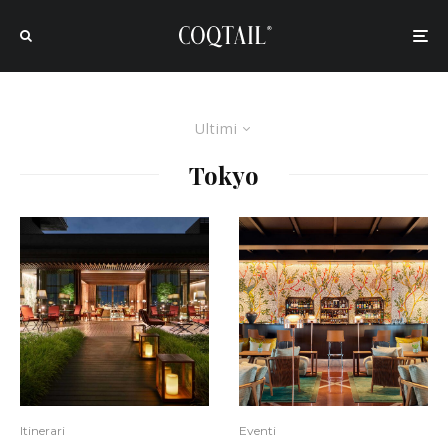
Ultimi
Tokyo
Itinerari
Eventi