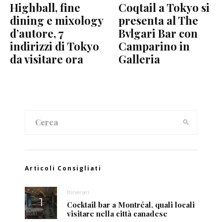
Highball, fine
Coqtail a Tokyo si
dining e mixology
presenta al The
d’autore, 7
Bvlgari Bar con
indirizzi di Tokyo
Camparino in
da visitare ora
Galleria
Articoli Consigliati
Itinerari
Cocktail bar a Montréal, quali locali
visitare nella città canadese