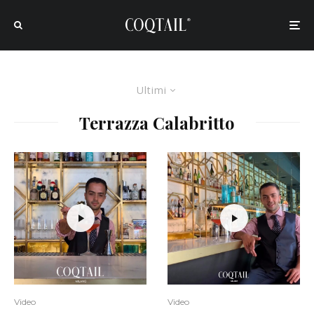
Ultimi
Terrazza Calabritto
Video
Video