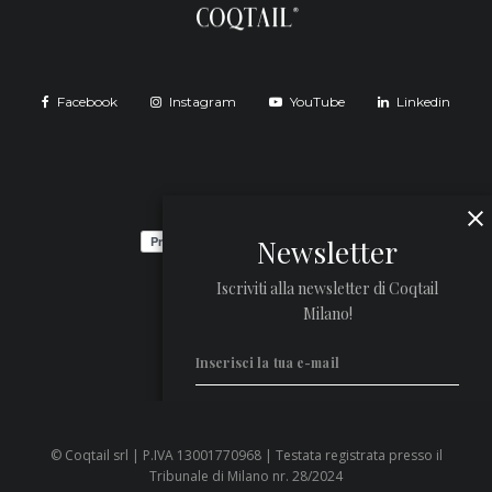
Facebook
Instagram
YouTube
Linkedin
Newsletter
Iscriviti alla newsletter di Coqtail
Milano!
© Coqtail srl | P.IVA 13001770968 | Testata registrata presso il
Privacy Policy
Tribunale di Milano nr. 28/2024