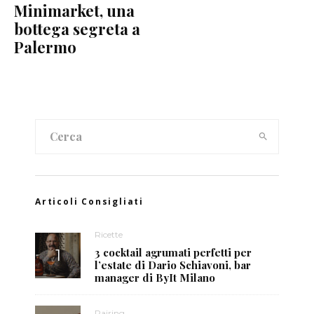
Minimarket, una
bottega segreta a
Palermo
Articoli Consigliati
Ricette
3 cocktail agrumati perfetti per
l’estate di Dario Schiavoni, bar
manager di ByIt Milano
Pairing