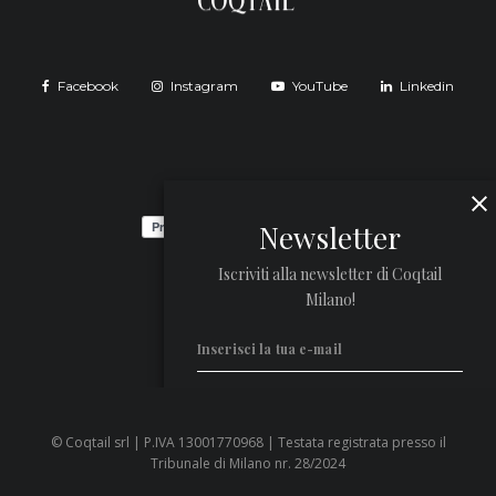
Facebook
Instagram
YouTube
Linkedin
Newsletter
Iscriviti alla newsletter di Coqtail
Milano!
© Coqtail srl | P.IVA 13001770968 | Testata registrata presso il
Privacy Policy
Tribunale di Milano nr. 28/2024