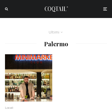
Ultimi
Palermo
Locali