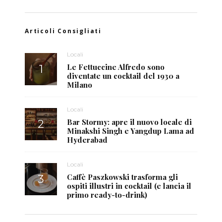
Articoli Consigliati
Locali
Le Fettuccine Alfredo sono
diventate un cocktail del 1930 a
Milano
Locali
Bar Stormy: apre il nuovo locale di
Minakshi Singh e Yangdup Lama ad
Hyderabad
Locali
Caffè Paszkowski trasforma gli
ospiti illustri in cocktail (e lancia il
primo ready-to-drink)