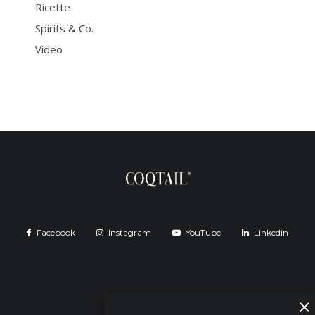
Ricette
Spirits & Co.
Video
Facebook
Instagram
YouTube
Linkedin