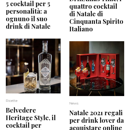
5 cocktail per 5
quattro cocktail
personalità: a
di Natale di
ognuno il suo
Cinquanta Spirito
drink di Natale
Italiano
Ricette
News
Belvedere
Natale 2021 regali
Heritage Style, il
per drink lover da
cocktail per
acquistare online