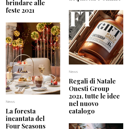
brindare alle
feste 2021
News
Regali di Natale
Onesti Group
2021, tutte le idee
nel nuovo
News
La foresta
catalogo
incantata del
Four Seasons