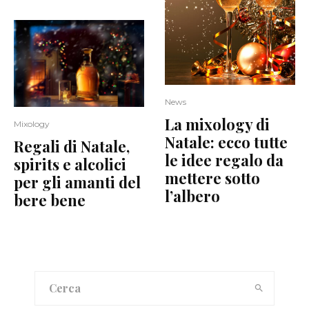
News
La mixology di
Mixology
Natale: ecco tutte
Regali di Natale,
le idee regalo da
spirits e alcolici
mettere sotto
per gli amanti del
l’albero
bere bene