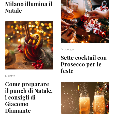
Milano illumina il
Natale
Mixology
Sette cocktail con
Prosecco per le
feste
Ricette
Come preparare
il punch di Natale,
i consigli di
Giacomo
Diamante