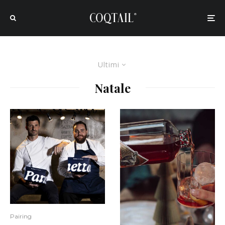
Ultimi
Natale
Pairing