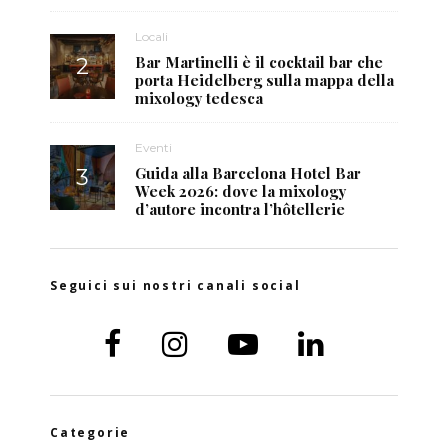
Locali
Bar Martinelli è il cocktail bar che
porta Heidelberg sulla mappa della
mixology tedesca
Eventi
Guida alla Barcelona Hotel Bar
Week 2026: dove la mixology
d’autore incontra l’hôtellerie
Seguici sui nostri canali social
Categorie