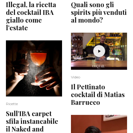
Illegal, la ricetta
Quali sono gli
del cocktail IBA
spirits più venduti
giallo come
al mondo?
l’estate
Video
Il Pettinato
cocktail di Matias
Barrueco
Ricette
Sull’IBA carpet
sfila instancabile
il Naked and