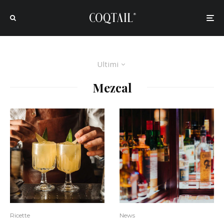
Ultimi
Mezcal
Ricette
News