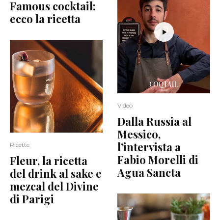
Famous cocktail:
ecco la ricetta
Video
Dalla Russia al
Messico,
l’intervista a
Ricette
Fabio Morelli di
Fleur, la ricetta
Agua Sancta
del drink al sake e
mezcal del Divine
di Parigi