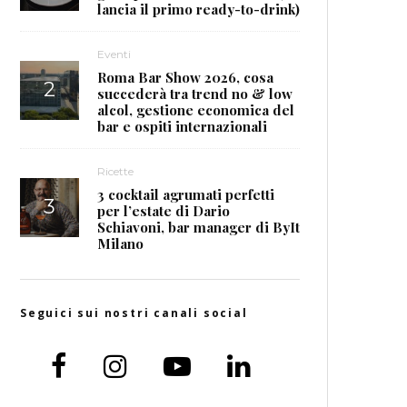
lancia il primo ready-to-drink)
Eventi
Roma Bar Show 2026, cosa
succederà tra trend no & low
alcol, gestione economica del
bar e ospiti internazionali
Ricette
3 cocktail agrumati perfetti
per l’estate di Dario
Schiavoni, bar manager di ByIt
Milano
Seguici sui nostri canali social