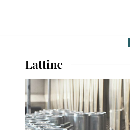
Lattine