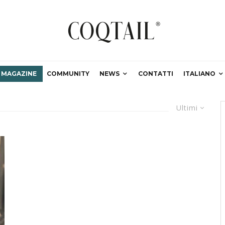
MAGAZINE
COMMUNITY
NEWS
CONTATTI
ITALIANO
Ultimi