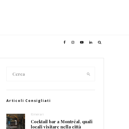
Articoli Consigliati
Itinerari
Cocktail bar a Montréal, quali
locali visitare nella città