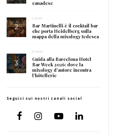
canadese
Locali
Bar Martinelli è il cocktail bar
che porta Heidelberg sulla
mappa della mixology tedesca
Eventi
Guida alla Barcelona Hotel
Bar Week 2026: dove la
mixology d’autore incontra
l’hôtellerie
Seguici sui nostri canali social