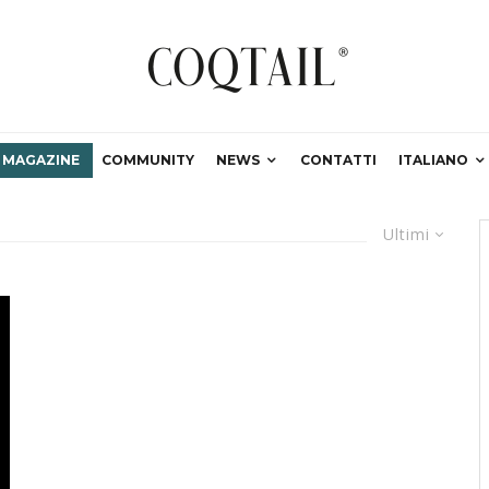
MAGAZINE
COMMUNITY
NEWS
CONTATTI
ITALIANO
Ultimi