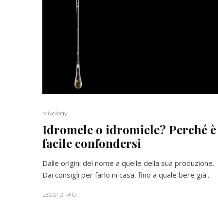
Mixology
Idromele o idromiele? Perché è
facile confondersi
Dalle origini del nome a quelle della sua produzione.
Dai consigli per farlo in casa, fino a quale bere già...
LEGGI DI PIÙ