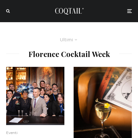
Ultimi
Florence Cocktail Week
Eventi