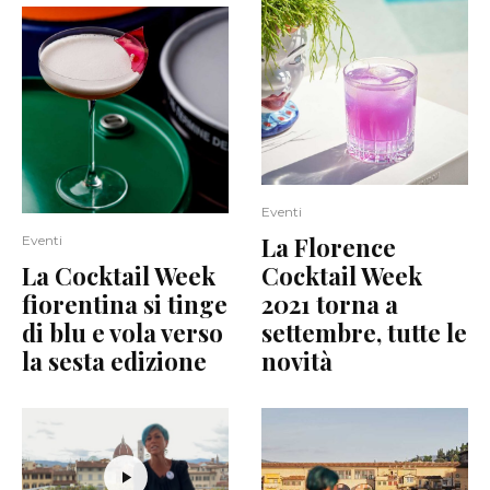
Eventi
La Florence
Eventi
La Cocktail Week
Cocktail Week
fiorentina si tinge
2021 torna a
di blu e vola verso
settembre, tutte le
la sesta edizione
novità