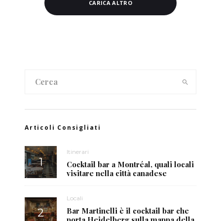
CARICA ALTRO
Articoli Consigliati
Itinerari
Cocktail bar a Montréal, quali locali
visitare nella città canadese
Locali
Bar Martinelli è il cocktail bar che
porta Heidelberg sulla mappa della