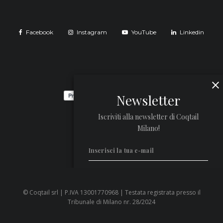
Facebook
Instagram
YouTube
Linkedin
Newsletter
Iscriviti alla newsletter di Coqtail
Milano!
© Coqtail srl | P.IVA 13001770968 | Testata registrata presso il
Privacy Policy
Tribunale di Milano nr. 28/2024