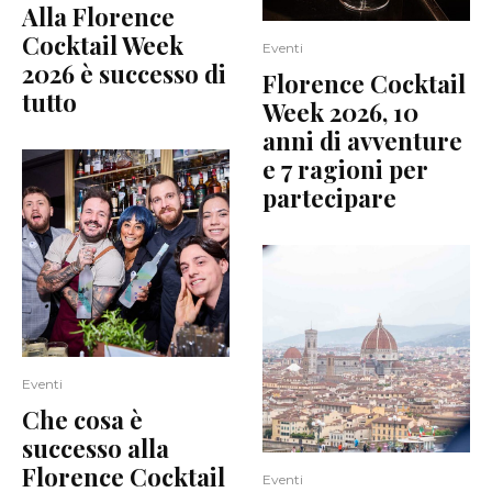
Alla Florence
Cocktail Week
Eventi
2026 è successo di
Florence Cocktail
tutto
Week 2026, 10
anni di avventure
e 7 ragioni per
partecipare
Eventi
Che cosa è
successo alla
Florence Cocktail
Eventi