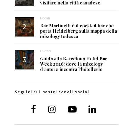
visitare nella città canadese
Locali
Bar Martinelli è il cocktail bar che
porta Heidelberg sulla mappa della
mixology tedesca
Eventi
Guida alla Barcelona Hotel Bar
Week 2026: dove la mixology
d’autore incontra l’hôtellerie
Seguici sui nostri canali social