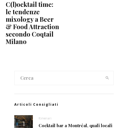
C(l)ocktail time:
le tendenze
mixology a Beer
& Food Attraction
secondo Coqtail
Milano
Articoli Consigliati
Itinerari
Cocktail bar a Montréal, quali locali