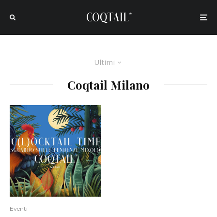
Ultimi
Coqtail Milano
Eventi