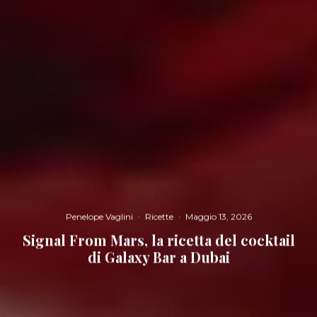
Penelope Vaglini
·
Ricette
·
Maggio 13, 2026
Signal From Mars, la ricetta del cocktail
di Galaxy Bar a Dubai