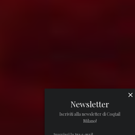
Newsletter
Iscriviti alla newsletter di Coqtail
Milano!