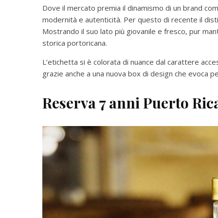
Dove il mercato premia il dinamismo di un brand co
modernità e autenticità. Per questo di recente il dis
Mostrando il suo lato più giovanile e fresco, pur ma
storica portoricana.
L’etichetta si è colorata di nuance dal carattere acceso
grazie anche a una nuova box di design che evoca pe
Reserva 7 anni Puerto Ri