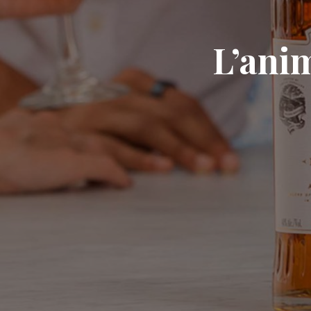
L’ani