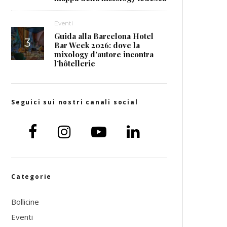
Eventi
Guida alla Barcelona Hotel
Bar Week 2026: dove la
mixology d’autore incontra
l’hôtellerie
Seguici sui nostri canali social
Categorie
Bollicine
Eventi