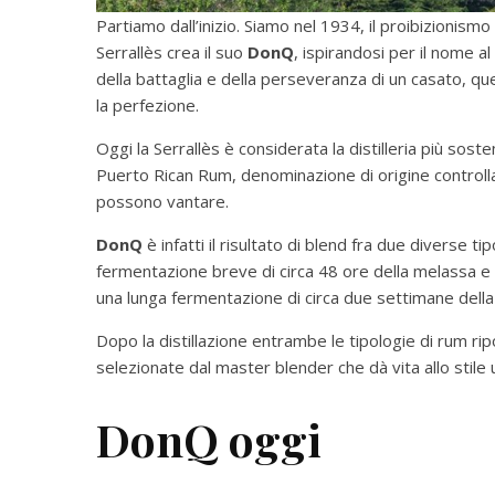
Partiamo dall’inizio. Siamo nel 1934, il proibizionismo
Serrallès crea il suo
DonQ
, ispirandosi per il nome al
della battaglia e della perseveranza di un casato, que
la perfezione.
Oggi la Serrallès è considerata la distilleria più sost
Puerto Rican Rum, denominazione di origine controllat
possono vantare.
DonQ
è infatti il risultato di blend fra due diverse t
fermentazione breve di circa 48 ore della melassa e d
una lunga fermentazione di circa due settimane della 
Dopo la distillazione entrambe le tipologie di rum r
selezionate dal master blender che dà vita allo stile
DonQ oggi