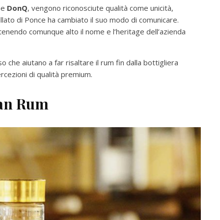
me
DonQ
, vengono riconosciute qualità come unicità,
tillato di Ponce ha cambiato il suo modo di comunicare.
ntenendo comunque alto il nome e l’heritage dell’azienda
 che aiutano a far risaltare il rum fin dalla bottigliera
rcezioni di qualità premium.
can Rum