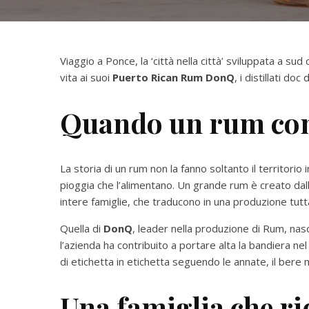
Viaggio a Ponce, la ‘città nella città’ sviluppata a sud
vita ai suoi
Puerto Rican Rum DonQ
, i distillati doc
Quando un rum com
La storia di un rum non la fanno soltanto il territorio i
pioggia che l’alimentano. Un grande rum è creato dal
intere famiglie, che traducono in una produzione tutta l
Quella di
DonQ
, leader nella produzione di Rum, nasc
l’azienda ha contribuito a portare alta la bandiera ne
di etichetta in etichetta seguendo le annate, il bere 
Una famiglia che rid