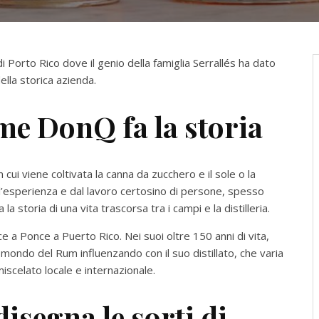
 di Porto Rico dove il genio della famiglia Serrallés ha dato
 della storica azienda.
e DonQ fa la storia
n cui viene coltivata la canna da zucchero e il sole o la
l’esperienza e dal lavoro certosino di persone, spesso
a storia di una vita trascorsa tra i campi e la distilleria.
e a Ponce a Puerto Rico. Nei suoi oltre 150 anni di vita,
l mondo del Rum influenzando con il suo distillato, che varia
miscelato locale e internazionale.
isegna le sorti di