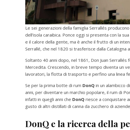
Le sei generazioni della famiglia Serrallés producono
dell’isola caraibica. Ponce oggi si presenta con la sua
e il calore della gente, ma è anche il frutto di un int
Serrallé, che nel 1820 si trasferisce dalla Catalogna 
Soltanto 40 anni dopo, nel 1861, Don Juan Serrallés
Mercedita. Crescendo, in breve tempo diventa un ver
lavoratori, la flotta di trasporto e perfino una linea fe
Se per la prima botte di rum
DonQ
in un alambicco d
anni, per diventare un marchio popolare, il rum di Pon
infatti in quegli anni che
DonQ
riesce a conquistare a
gusto di altri distillati di canna da zucchero di aziende 
DonQ e la ricerca della p