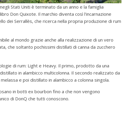
 negli Stati Uniti è terminato da un anno e la famiglia
 libro Don Quixote. Il marchio diventa così l’incarnazione
llo dei Serrallès, che ricerca nella propria produzione di rum
enibile al mondo grazie anche alla realizzazione di un vero
a, che soltanto pochissimi distillati di canna da zucchero
ipologie di rum: Light e Heavy. Il primo, prodotto da una
istillato in alambicco multicolonna. Il secondo realizzato da
melassa e poi distillato in alambicco a colonna singola.
iposano in botti ex bourbon fino a che non vengono
 unico di DonQ che tutti conoscono.