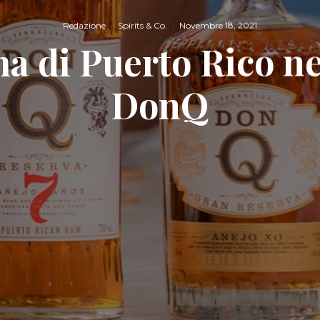
Redazione
·
Spirits & Co.
·
Novembre 18, 2021
ma di Puerto Rico n
DonQ