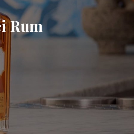
ei Rum