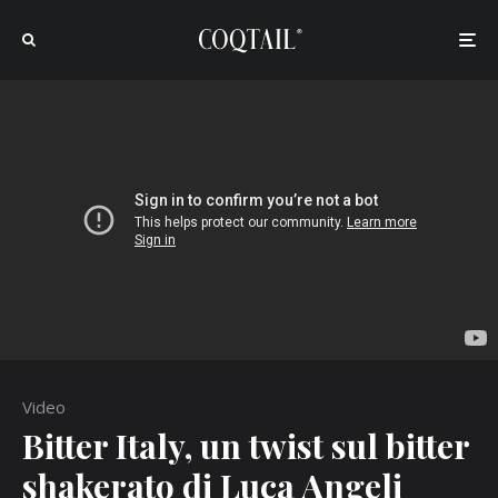
Video
Bitter Italy, un twist sul bitter
shakerato di Luca Angeli