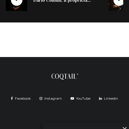
Dario Comini, il proprietario del Nottingham Forest di Milano si racconta
Facebook
Instagram
YouTube
Linkedin