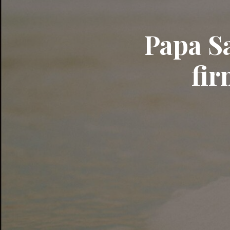
Papa Sa
fir