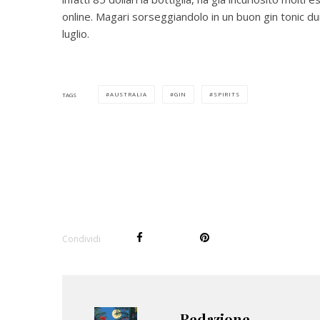
online. Magari sorseggiandolo in un buon gin tonic dur
luglio.
AUSTRALIA
GIN
SPIRITS
TAGS
Condividi
Redazione