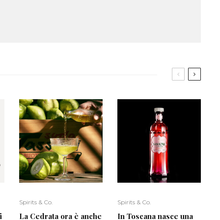
Spirits & Co.
Spirits & Co.
i
La Cedrata ora è anche
In Toscana nasce una