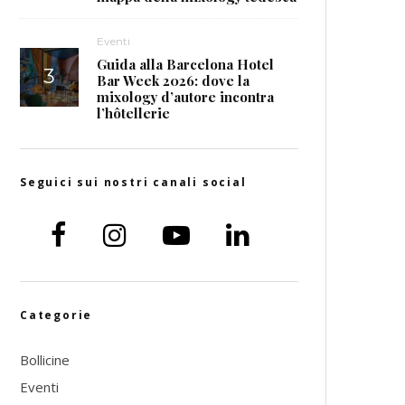
Eventi
Guida alla Barcelona Hotel
Bar Week 2026: dove la
mixology d’autore incontra
l’hôtellerie
Seguici sui nostri canali social
Categorie
Bollicine
Eventi