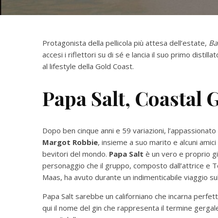
Protagonista della pellicola più attesa dell’estate,
Ba
accesi i riflettori su di sé e lancia il suo primo distill
al lifestyle della Gold Coast.
Papa Salt, Coastal G
Dopo ben cinque anni e 59 variazioni, l’appassionato 
Margot Robbie
, insieme a suo marito e alcuni amic
bevitori del mondo.
Papa Salt
è un vero e proprio gin
personaggio che il gruppo, composto dall’attrice e 
Maas, ha avuto durante un indimenticabile viaggio sul
Papa Salt sarebbe un californiano che incarna perfettam
qui il nome del gin che rappresenta il termine gergale