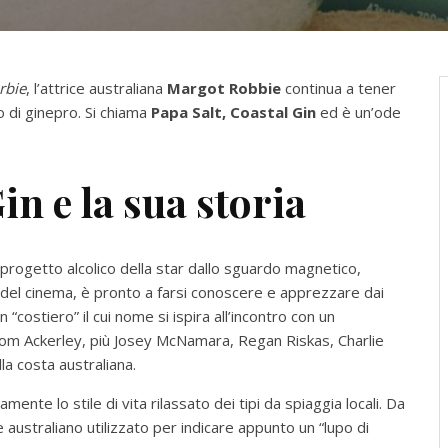
rbie
, l’attrice australiana
Margot Robbie
continua a tener
ato di ginepro. Si chiama
Papa Salt, Coastal Gin
ed è un’ode
in e la sua storia
progetto alcolico della star dallo sguardo magnetico,
i del cinema, è pronto a farsi conoscere e apprezzare dai
 “costiero” il cui nome si ispira all’incontro con un
Tom Ackerley, più Josey McNamara, Regan Riskas, Charlie
la costa australiana.
ente lo stile di vita rilassato dei tipi da spiaggia locali. Da
 australiano utilizzato per indicare appunto un “lupo di