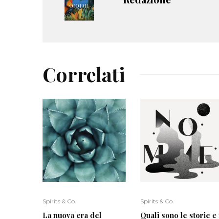
Correlati
Spirits & Co.
Spirits & Co.
La nuova era del
Quali sono le storie e 