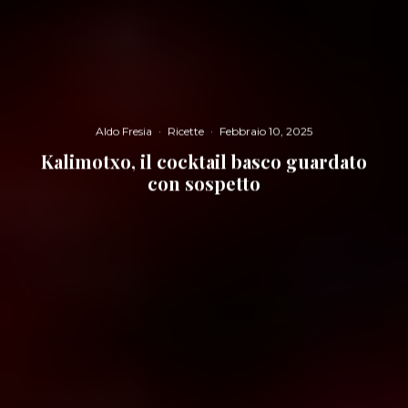
Aldo Fresia
·
Ricette
·
Febbraio 10, 2025
Kalimotxo, il cocktail basco guardato
con sospetto