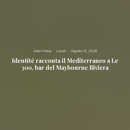
Aldo Fresia
·
Locali
·
Agosto 12, 2025
Identité racconta il Mediterraneo a Le
300, bar del Maybourne Riviera