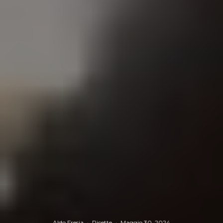
Aldo Fresia
·
Ricette
·
Maggio 30, 2024