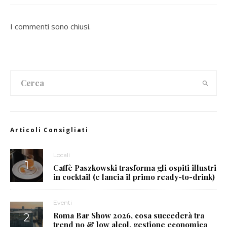
I commenti sono chiusi.
Articoli Consigliati
Locali
Caffè Paszkowski trasforma gli ospiti illustri
in cocktail (e lancia il primo ready-to-drink)
Eventi
Roma Bar Show 2026, cosa succederà tra
trend no & low alcol, gestione economica