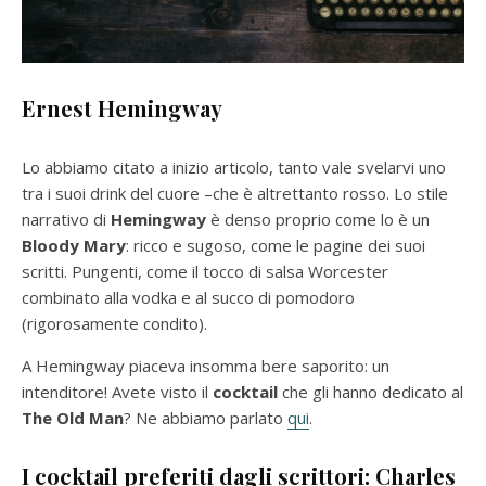
Ernest Hemingway
Lo abbiamo citato a inizio articolo, tanto vale svelarvi uno
tra i suoi drink del cuore –che è altrettanto rosso. Lo stile
narrativo di
Hemingway
è denso proprio come lo è un
Bloody Mary
: ricco e sugoso, come le pagine dei suoi
scritti. Pungenti, come il tocco di salsa Worcester
combinato alla vodka e al succo di pomodoro
(rigorosamente condito).
A Hemingway piaceva insomma bere saporito: un
intenditore! Avete visto il
cocktail
che gli hanno dedicato al
The Old Man
? Ne abbiamo parlato
qui
.
I cocktail preferiti dagli scrittori:
Charles