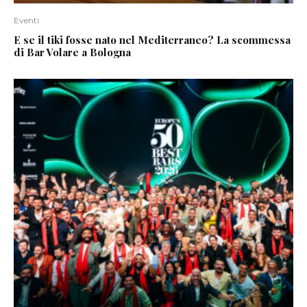
Eventi
E se il tiki fosse nato nel Mediterraneo? La scommessa
di Bar Volare a Bologna