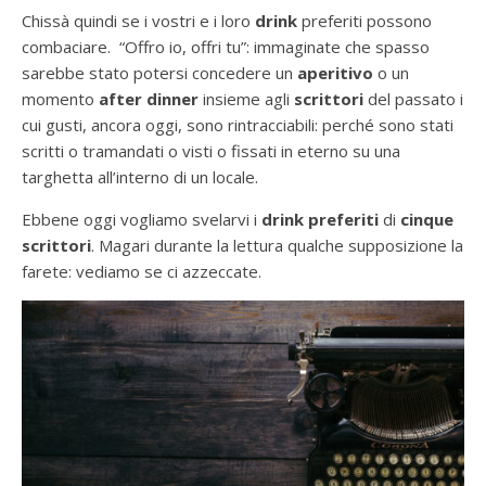
Chissà quindi se i vostri e i loro
drink
preferiti possono
combaciare. “Offro io, offri tu”: immaginate che spasso
sarebbe stato potersi concedere un
aperitivo
o un
momento
after
dinner
insieme agli
scrittori
del passato i
cui gusti, ancora oggi, sono rintracciabili: perché sono stati
scritti o tramandati o visti o fissati in eterno su una
targhetta all’interno di un locale.
Ebbene oggi vogliamo svelarvi i
drink preferiti
di
cinque
scrittori
. Magari durante la lettura qualche supposizione la
farete: vediamo se ci azzeccate.