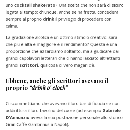
uno
cocktail shakerato
? Una scelta che non sarà di sicuro
legata al tempo: chiunque, anche se ha fretta, concederà
sempre al proprio
drink
il privilegio di procedere con
calma.
La gradazione alcolica è un ottimo stimolo creativo: sarà
che più è alta e maggiore è il rendimento? Questa è una
proporzione che azzardiamo soltanto, ma a giudicare dai
grandi capolavori letterari che ci hanno lasciato altrettanti
grandi
scrittori
, qualcosa di vero magari c’è.
Ebbene, anche gli scrittori avevano il
proprio
“drink o’ clock”
Ci scommettiamo che avevano il loro bar di fiducia se non
addirittura il loro tavolino del cuore (ad esempio
Gabriele
D’Annunzio
aveva la sua postazione personale allo storico
Gran Caffè Gambrinus a Napoli).