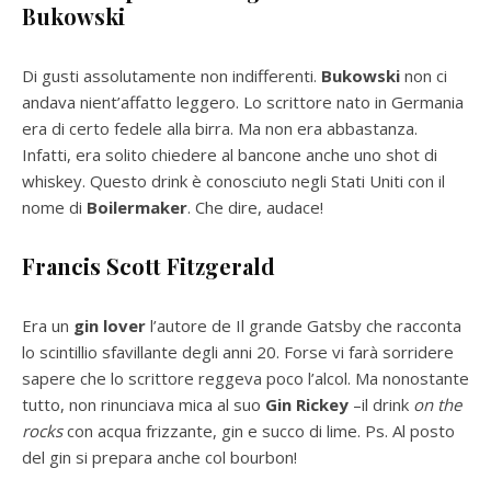
Bukowski
Di gusti assolutamente non indifferenti.
Bukowski
non ci
andava nient’affatto leggero. Lo scrittore nato in Germania
era di certo fedele alla birra. Ma non era abbastanza.
Infatti, era solito chiedere al bancone anche uno shot di
whiskey. Questo drink è conosciuto negli Stati Uniti con il
nome di
Boilermaker
. Che dire, audace!
Francis Scott Fitzgerald
Era un
gin lover
l’autore de Il grande Gatsby che racconta
lo scintillio sfavillante degli anni 20. Forse vi farà sorridere
sapere che lo scrittore reggeva poco l’alcol. Ma nonostante
tutto, non rinunciava mica al suo
Gin Rickey
–il drink
on the
rocks
con acqua frizzante, gin e succo di lime. Ps. Al posto
del gin si prepara anche col bourbon!