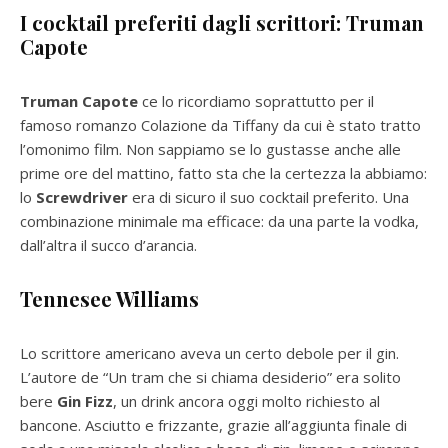
I cocktail preferiti dagli scrittori:
Truman
Capote
Truman Capote
ce lo ricordiamo soprattutto per il
famoso romanzo Colazione da Tiffany da cui è stato tratto
l’omonimo film. Non sappiamo se lo gustasse anche alle
prime ore del mattino, fatto sta che la certezza la abbiamo:
lo
Screwdriver
era di sicuro il suo cocktail preferito. Una
combinazione minimale ma efficace: da una parte la vodka,
dall’altra il succo d’arancia.
Tennesee Williams
Lo scrittore americano aveva un certo debole per il gin.
L’autore de “Un tram che si chiama desiderio” era solito
bere
Gin Fizz
, un drink ancora oggi molto richiesto al
bancone. Asciutto e frizzante, grazie all’aggiunta finale di