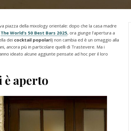
a piazza della mixology orientale: dopo che la casa madre
a
The World’s 50 Best Bars 2025
, ora giunge l’apertura a
ella dei
cocktail popolari
) non cambia ed è un omaggio alla
ani, ancora più in particolare quelli di Trastevere. Ma i
nno ideato alcune aggiunte pensate ad hoc per il loro
 è aperto