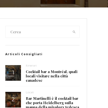
Articoli Consigliati
Itinerari
Cocktail bar a Montréal, quali
locali visitare nella città
canadese
Locali
Bar Martinelli è il cocktail bar
che porta Heidelberg sulla
mappa della mixology tedesca