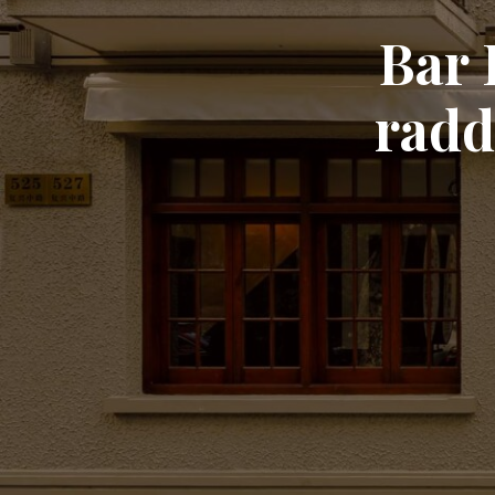
Bar 
radd