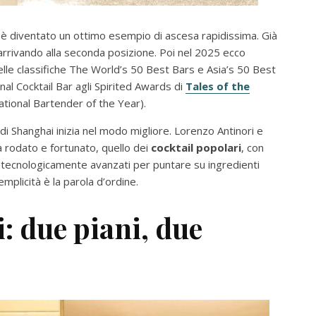
è diventato un ottimo esempio di ascesa rapidissima. Già
rrivando alla seconda posizione. Poi nel 2025 ecco
nelle classifiche The World’s 50 Best Bars e Asia’s 50 Best
al Cocktail Bar agli Spirited Awards di
Tales of the
national Bartender of the Year).
 Shanghai inizia nel modo migliore. Lorenzo Antinori e
 rodato e fortunato, quello dei
cocktail popolari
, con
nti tecnologicamente avanzati per puntare su ingredienti
mplicità è la parola d’ordine.
: due piani, due