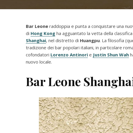
Bar Leone
raddoppia e punta a conquistare una nuov
di
Hong Kong
ha agguantato la vetta della classific
Shanghai
, nel distretto di
Huangpu
. La filosofia (qu
tradizione dei bar popolari italiani, in particolare rom
cofondatori
Lorenzo Antinori
e
Justin Shun Wah
ha
nuovo locale.
Bar Leone Shanghai