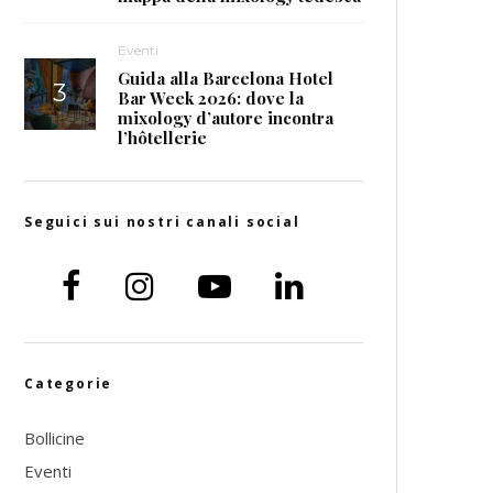
Eventi
Guida alla Barcelona Hotel
Bar Week 2026: dove la
mixology d’autore incontra
l’hôtellerie
Seguici sui nostri canali social
Categorie
Bollicine
Eventi