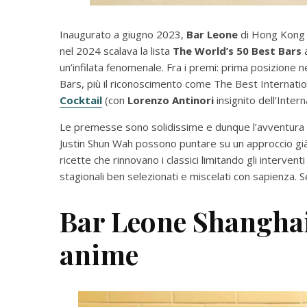
Inaugurato a giugno 2023,
Bar Leone
di Hong Kong 
nel 2024 scalava la lista
The World’s 50 Best Bars
a
un’infilata fenomenale. Fra i premi: prima posizione 
Bars, più il riconoscimento come The Best Internation
Cocktail
(con
Lorenzo Antinori
insignito dell’Inter
Le premesse sono solidissime e dunque l’avventura di
Justin Shun Wah possono puntare su un approccio già
ricette che rinnovano i classici limitando gli interve
stagionali ben selezionati e miscelati con sapienza. Se
Bar Leone Shanghai
anime