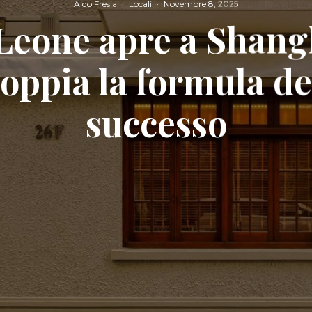
Aldo Fresia
·
Locali
·
Novembre 8, 2025
Leone apre a Shang
oppia la formula de
successo