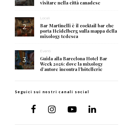
visitare nella città canadese
Locali
Bar Martinelli è il cocktail bar che
porta Heidelberg sulla mappa della
mixology tedesca
Eventi
Guida alla Barcelona Hotel Bar
Week 2026: dove la mixology
d’autore incontra l’hôtellerie
Seguici sui nostri canali social