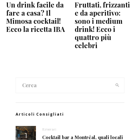
Un drink facile da
Fruttati, frizzanti
fare a casa? Il
e da aperitivo:
Mimosa cocktail!
sono i medium
Ecco la ricetta IBA
drink! Ecco i
quattro più
celebri
Articoli Consigliati
Itinerari
Cocktail bar a Montréal, quali locali