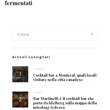
fermentati
Articoli Consigliati
Itinerari
Cocktail bar a Montréal, quali locali
visitare nella città canadese
Locali
Bar Martinelli è il cocktail bar che
porta Heidelberg sulla mappa della
mixology tedesca