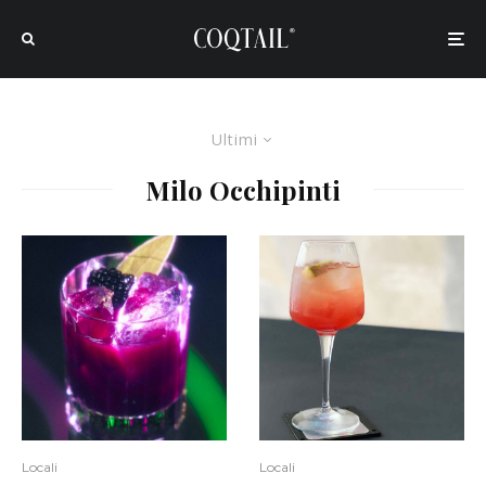
Ultimi
Milo Occhipinti
Locali
Locali