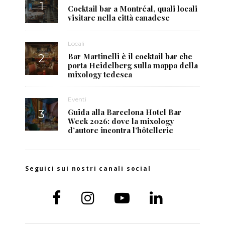
Cocktail bar a Montréal, quali locali
visitare nella città canadese
Locali
Bar Martinelli è il cocktail bar che
porta Heidelberg sulla mappa della
mixology tedesca
Eventi
Guida alla Barcelona Hotel Bar
Week 2026: dove la mixology
d’autore incontra l’hôtellerie
Seguici sui nostri canali social