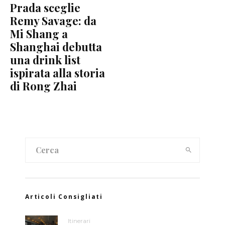
Prada sceglie
Remy Savage: da
Mi Shang a
Shanghai debutta
una drink list
ispirata alla storia
di Rong Zhai
Articoli Consigliati
Itinerari