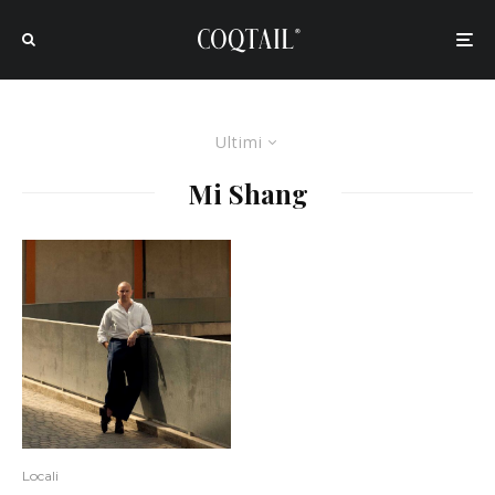
Ultimi
Mi Shang
Locali