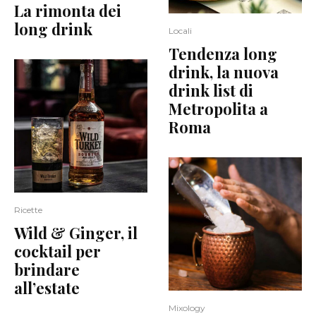
La rimonta dei
long drink
Locali
Tendenza long
drink, la nuova
drink list di
Metropolita a
Roma
Ricette
Wild & Ginger, il
cocktail per
brindare
all’estate
Mixology