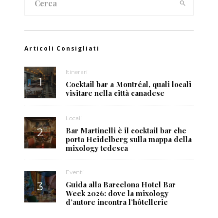
Articoli Consigliati
Itinerari
Cocktail bar a Montréal, quali locali
visitare nella città canadese
Locali
Bar Martinelli è il cocktail bar che
porta Heidelberg sulla mappa della
mixology tedesca
Eventi
Guida alla Barcelona Hotel Bar
Week 2026: dove la mixology
d’autore incontra l’hôtellerie