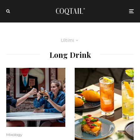
Ultimi
Long Drink
Mixology