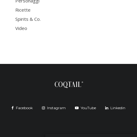
Personaggi
Ricette
Spirits & Co.
Video
Facebook
Instagram
YouTube
Linkedin