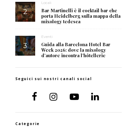
Locali
Bar Martinelli è il cocktail bar che
porta Heidelberg sulla mappa della
mixology tedesca
Eventi
Guida alla Barcelona Hotel Bar
Week 2026: dove la mixology
d’autore incontra l’hôtellerie
Seguici sui nostri canali social
Categorie