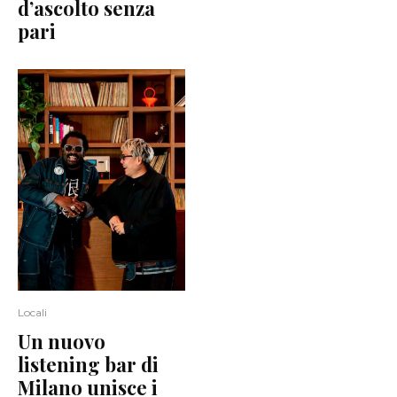
d’ascolto senza
pari
Locali
Un nuovo
listening bar di
Milano unisce i