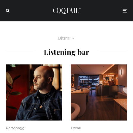
Ultimi
Listening bar
Personaggi
Locali