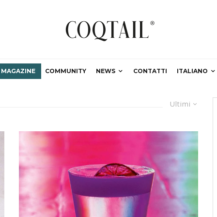
MAGAZINE
COMMUNITY
NEWS
CONTATTI
ITALIANO
Ultimi