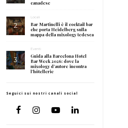
canadese
Locali
Bar Martinelli è il cocktail bar
che porta Heidelberg sulla
mappa della mixology tedesca
Eventi
Guida alla Barcelona Hotel
Bar Week 2026: dove la
mixology d’autore incontra
l’hôtellerie
Seguici sui nostri canali social