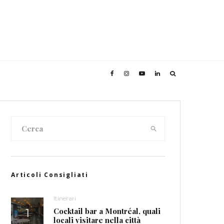
Articoli Consigliati
Itinerari
Cocktail bar a Montréal, quali
locali visitare nella città