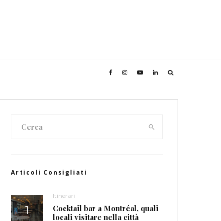
Articoli Consigliati
Itinerari
Cocktail bar a Montréal, quali
locali visitare nella città