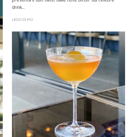
drink...
LEGGI DI PIÙ