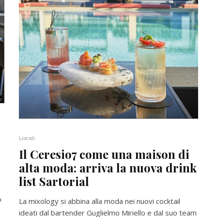
Locali
Il Ceresio7 come una maison di
alta moda: arriva la nuova drink
list Sartorial
o
La mixology si abbina alla moda nei nuovi cocktail
ideati dal bartender Guglielmo Miriello e dal suo team