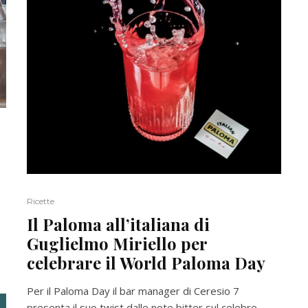
Ricette
Il Paloma all’italiana di
Guglielmo Miriello per
celebrare il World Paloma Day
Per il Paloma Day il bar manager di Ceresio 7
presenta il suo twist dalle note bitter sul celebre