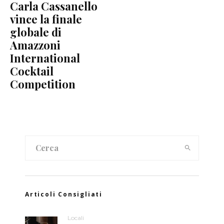
Carla Cassanello
vince la finale
globale di
Amazzoni
International
Cocktail
Competition
Articoli Consigliati
Locali