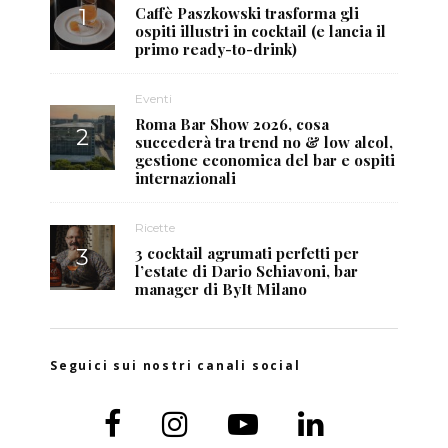
Caffè Paszkowski trasforma gli
ospiti illustri in cocktail (e lancia il
primo ready-to-drink)
Eventi
Roma Bar Show 2026, cosa
succederà tra trend no & low alcol,
gestione economica del bar e ospiti
internazionali
Ricette
3 cocktail agrumati perfetti per
l’estate di Dario Schiavoni, bar
manager di ByIt Milano
Seguici sui nostri canali social