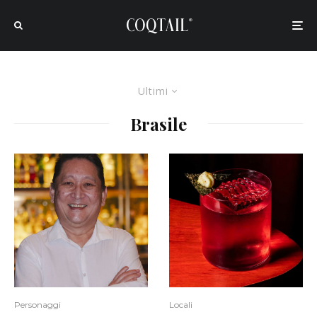
Ultimi
Brasile
Personaggi
Locali