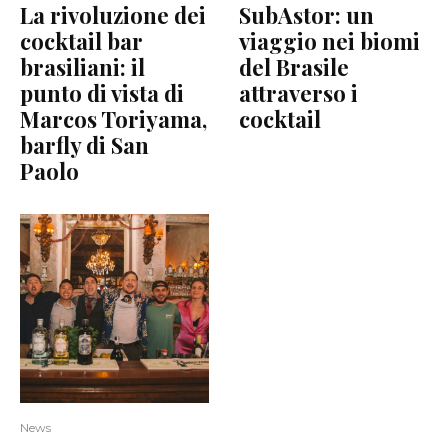
La rivoluzione dei
SubAstor: un
cocktail bar
viaggio nei biomi
brasiliani: il
del Brasile
punto di vista di
attraverso i
Marcos Toriyama,
cocktail
barfly di San
Paolo
News