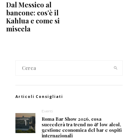
Dal Messico al
bancone: cos’è il
Kahlua e come si
miscela
Articoli Consigliati
Eventi
Roma Bar Show 2026, cosa
succederà tra trend no & low alcol,
gestione economica del bar e ospiti
internazionali