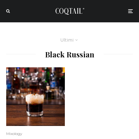
Ultimi
Black Russian
Mixology