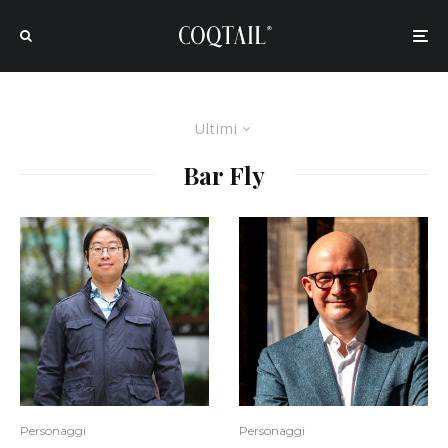
Ultimi
Bar Fly
Personaggi
Personaggi