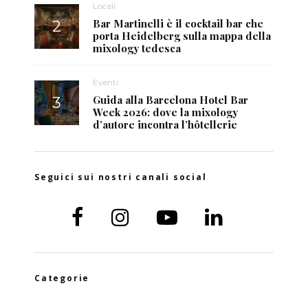
Locali
Bar Martinelli è il cocktail bar che
porta Heidelberg sulla mappa della
mixology tedesca
Eventi
Guida alla Barcelona Hotel Bar
Week 2026: dove la mixology
d’autore incontra l’hôtellerie
Seguici sui nostri canali social
Categorie