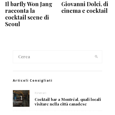
Il barfly Won Jang
Giovanni Dolci, di
racconta la
cinema e cocktail
cocktail scene di
Seoul
Articoli Consigliati
Itinerari
Cocktail bar a Montréal, quali locali
visitare nella città canadese