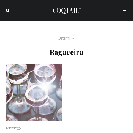
Ultimi
Bagaceira
Mixology