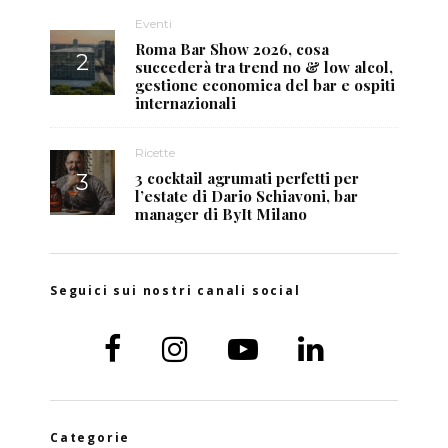
Eventi
Roma Bar Show 2026, cosa
succederà tra trend no & low alcol,
gestione economica del bar e ospiti
internazionali
Ricette
3 cocktail agrumati perfetti per
l’estate di Dario Schiavoni, bar
manager di ByIt Milano
Seguici sui nostri canali social
Categorie