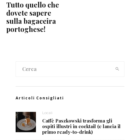
Tutto quello che
dovete sapere
sulla bagaceira
portoghese!
Articoli Consigliati
Locali
Caffè Paszkowski trasforma gli
ospiti illustri in cocktail (e lancia il
primo ready-to-drink)