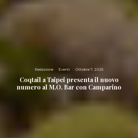
Redazione
·
Eventi
·
Ottobre 7, 2025
Coqtail a Taipei presenta il nuovo
numero al M.O. Bar con Camparino