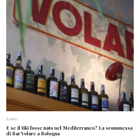
Eventi
E se il tiki fosse nato nel Mediterraneo? La scommessa
di Bar Volare a Bologna