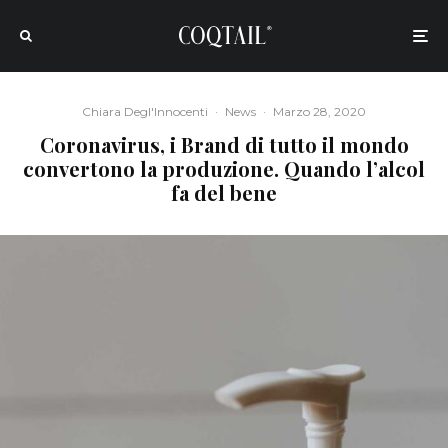
Chiara Degl'Innocenti
·
News
·
Marzo 28, 2020
Coronavirus, i Brand di tutto il mondo
convertono la produzione. Quando l’alcol
fa del bene