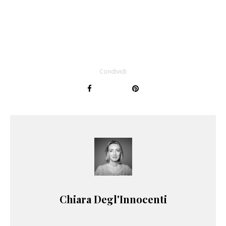
Condividi
Chiara Degl'Innocenti