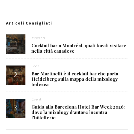
Articoli Consigliati
Itinerari
Cocktail bar a Montréal, quali locali visitare
nella città canadese
Locali
Bar Martinelli è il cocktail bar che porta
Heidelberg sulla mappa della mixology
tedesca
Eventi
Guida alla Barcelona Hotel Bar Week 2026:
dove la mixology d’autore incontra
l’hôtellerie