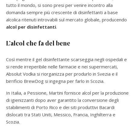
tutto il mondo, si sono presi per venire incontro alla
domanda sempre più crescente di disinfettanti a base
alcolica ritenuti introvabili sul mercato globale, producendo
alcol per disinfettanti
.
L’alcol che fa del bene
Così mentre il gel disinfettante scarseggia negli ospedali e
si rende irreperibile nelle farmacie e nei supermercati,
Absolut Vodka si riorganizza per produrlo in Svezia e il
birrificio BrewDog si ingegna per farlo in Scozia.
In Italia, a Pessione, Martini fornisce alcol per la produzione
di igienizzanti dopo aver garantito la conversione degli
stabilimenti di Porto Rico e dei siti produttivi Bacardi
dislocati tra Stati Uniti, Messico, Francia, Inghilterra e
Scozia.