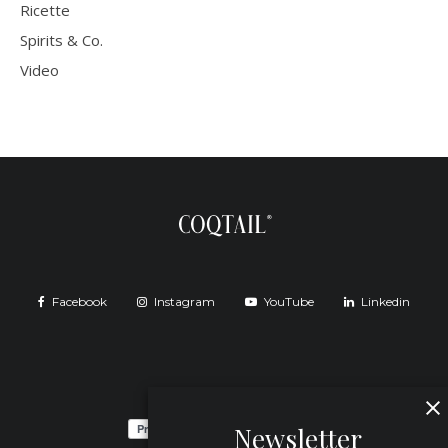
Ricette
Spirits & Co.
Video
Facebook
Instagram
YouTube
Linkedin
Newsletter