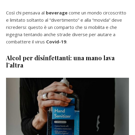
Così chi pensava al
beverage
come un mondo circoscritto
e limitato soltanto al “divertimento” e alla “movida” deve
ricredersi: questo è un comparto che si mobilita e che
ingegna tentando anche strade diverse per aiutare a
combattere il virus
Covid-19
.
Alcol per disinfettanti: u
na mano lava
l’altra