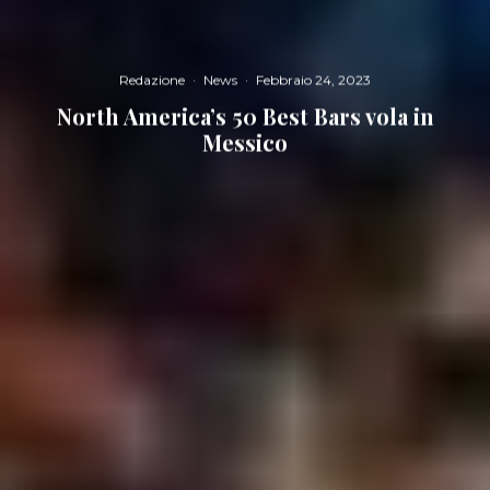
Redazione
·
News
·
Febbraio 24, 2023
North America’s 50 Best Bars vola in
Messico