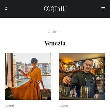
Ultimi
Venezia
Eventi
Eventi