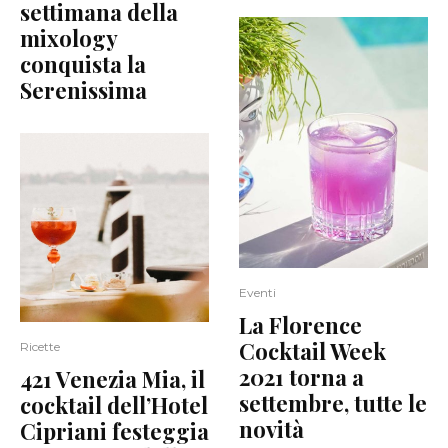
settimana della
mixology
conquista la
Serenissima
Eventi
La Florence
Cocktail Week
Ricette
2021 torna a
421 Venezia Mia, il
settembre, tutte le
cocktail dell’Hotel
novità
Cipriani festeggia