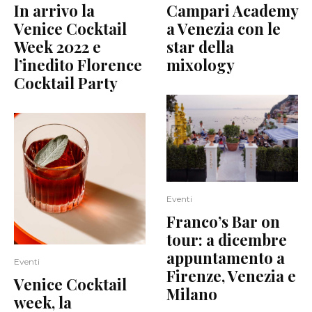
In arrivo la
Campari Academy
Venice Cocktail
a Venezia con le
Week 2022 e
star della
l’inedito Florence
mixology
Cocktail Party
Eventi
Franco’s Bar on
tour: a dicembre
appuntamento a
Eventi
Firenze, Venezia e
Venice Cocktail
Milano
week, la