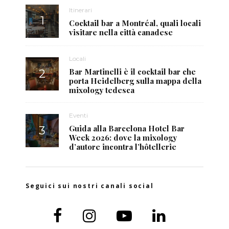
Itinerari
Cocktail bar a Montréal, quali locali
visitare nella città canadese
Locali
Bar Martinelli è il cocktail bar che
porta Heidelberg sulla mappa della
mixology tedesca
Eventi
Guida alla Barcelona Hotel Bar
Week 2026: dove la mixology
d’autore incontra l’hôtellerie
Seguici sui nostri canali social