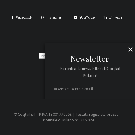
Facebook
Instagram
YouTube
Linkedin
Newsletter
Iscriviti alla newsletter di Coqtail
Milano!
© Coqtail srl | P.IVA 13001770968 | Testata registrata presso il
Privacy Policy
Tribunale di Milano nr. 28/2024