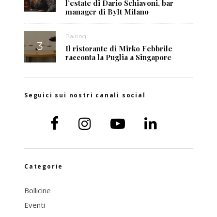
l’estate di Dario Schiavoni, bar
manager di ByIt Milano
Pairing
Il ristorante di Mirko Febbrile
racconta la Puglia a Singapore
Seguici sui nostri canali social
Categorie
Bollicine
Eventi