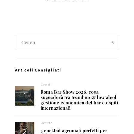
Articoli Consigliati
Eventi
Roma Bar Show 2026, cosa
succederà tra trend no & low alcol,
gestione economica del bar e ospiti
internazionali
Ricette
3 cocktail agrumati perfetti per