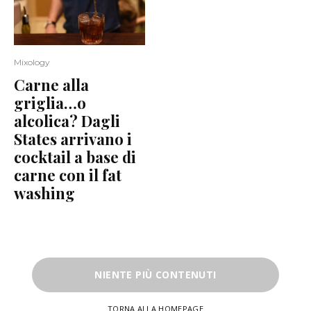
Mixology
Carne alla
griglia…o
alcolica? Dagli
States arrivano i
cocktail a base di
carne con il fat
washing
NIENTE PIÙ CONTENUTI
TORNA ALLA HOMEPAGE