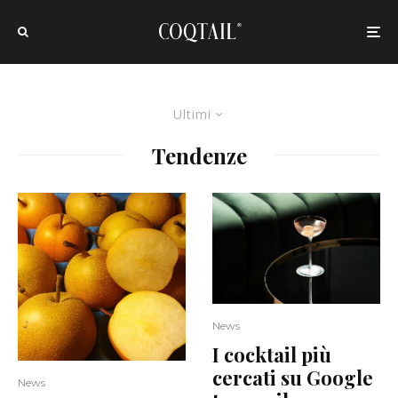
Ultimi
Tendenze
News
I cocktail più
cercati su Google
News