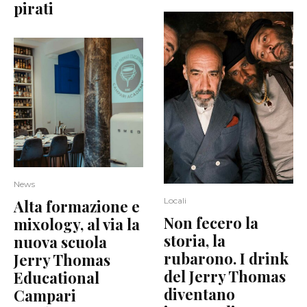
pirati
News
Locali
Alta formazione e
Non fecero la
mixology, al via la
storia, la
nuova scuola
rubarono. I drink
Jerry Thomas
del Jerry Thomas
Educational
diventano
Campari