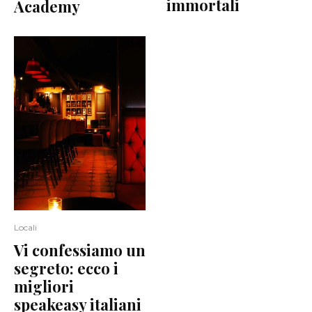
immortali
Academy
Locali
Vi confessiamo un
segreto: ecco i
migliori
speakeasy italiani