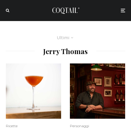
Ultimi
Jerry Thomas
Ricette
Personaggi