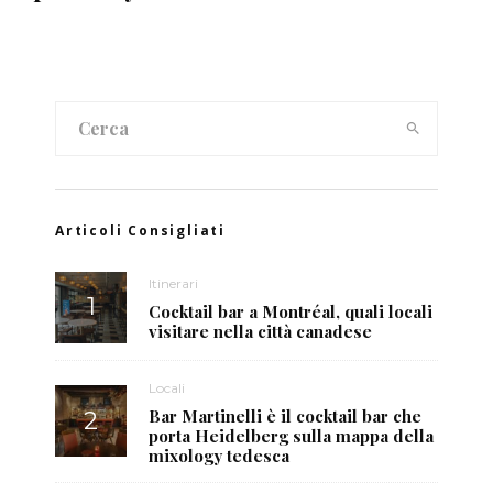
Articoli Consigliati
Itinerari
Cocktail bar a Montréal, quali locali
visitare nella città canadese
Locali
Bar Martinelli è il cocktail bar che
porta Heidelberg sulla mappa della
mixology tedesca