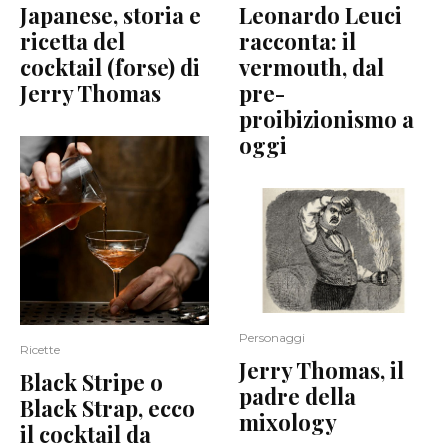
Japanese, storia e
Leonardo Leuci
ricetta del
racconta: il
cocktail (forse) di
vermouth, dal
Jerry Thomas
pre-
proibizionismo a
oggi
Personaggi
Ricette
Jerry Thomas, il
Black Stripe o
padre della
Black Strap, ecco
mixology
il cocktail da