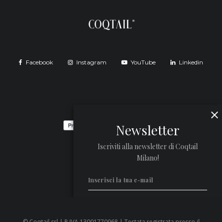
Facebook
Instagram
YouTube
Linkedin
Newsletter
Iscriviti alla newsletter di Coqtail
Milano!
© Coqtail srl | P.IVA 13001770968 | Testata registrata presso il