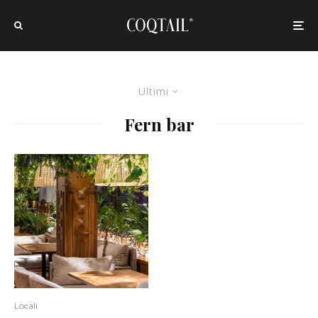
Ultimi
Fern bar
Locali