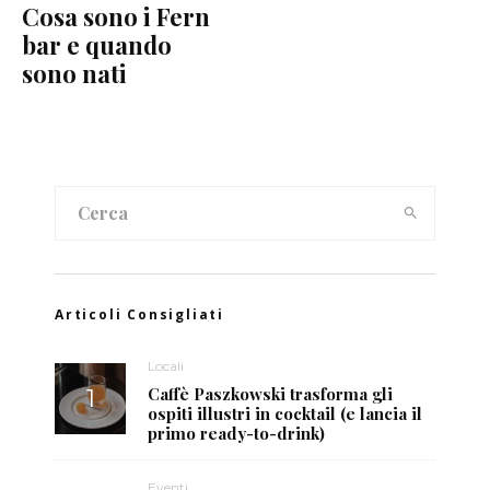
Cosa sono i Fern
bar e quando
sono nati
Articoli Consigliati
Locali
Caffè Paszkowski trasforma gli
ospiti illustri in cocktail (e lancia il
primo ready-to-drink)
Eventi