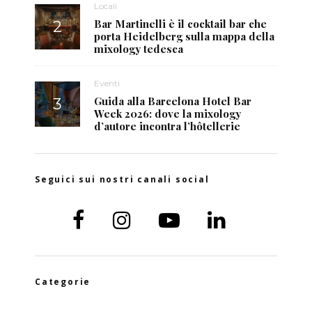
Locali
Bar Martinelli è il cocktail bar che
porta Heidelberg sulla mappa della
mixology tedesca
Eventi
Guida alla Barcelona Hotel Bar
Week 2026: dove la mixology
d’autore incontra l’hôtellerie
Seguici sui nostri canali social
Categorie