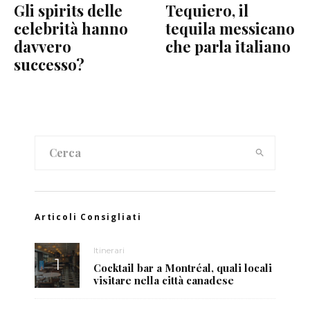
Gli spirits delle
Tequiero, il
celebrità hanno
tequila messicano
davvero
che parla italiano
successo?
Articoli Consigliati
Itinerari
Cocktail bar a Montréal, quali locali
visitare nella città canadese