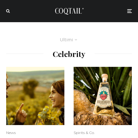
Ultimi
Celebrity
News
Spirits & Co.