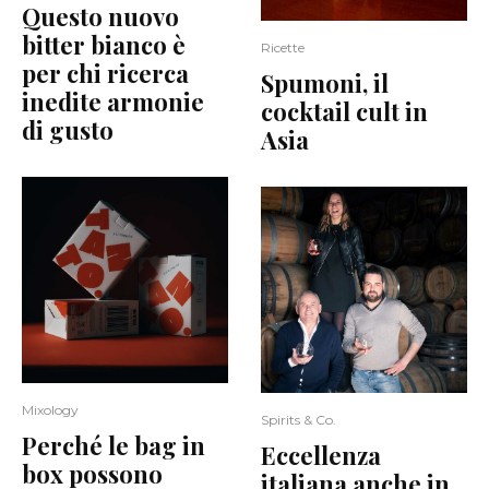
Questo nuovo
bitter bianco è
Ricette
per chi ricerca
Spumoni, il
inedite armonie
cocktail cult in
di gusto
Asia
Mixology
Spirits & Co.
Perché le bag in
Eccellenza
box possono
italiana anche in