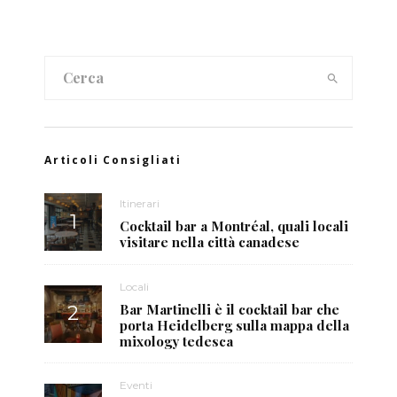
Articoli Consigliati
Itinerari
Cocktail bar a Montréal, quali locali
visitare nella città canadese
Locali
Bar Martinelli è il cocktail bar che
porta Heidelberg sulla mappa della
mixology tedesca
Eventi