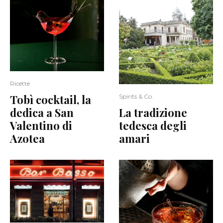
Ricette
Tobì cocktail, la
Spirits & Co.
dedica a San
La tradizione
Valentino di
tedesca degli
Azotea
amari