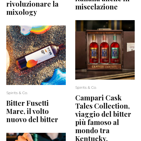
rivoluzionare la
miscelazione
mixology
Spirits & Co.
Spirits & Co.
Campari Cask
Bitter Fusetti
Tales Collection,
Mare, il volto
viaggio del bitter
nuovo del bitter
più famoso al
mondo tra
Kentucky,