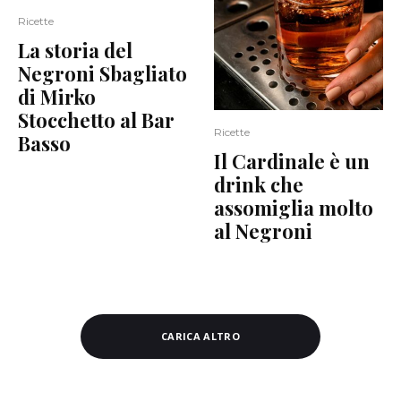
Ricette
La storia del
Negroni Sbagliato
di Mirko
Stocchetto al Bar
Ricette
Basso
Il Cardinale è un
drink che
assomiglia molto
al Negroni
CARICA ALTRO