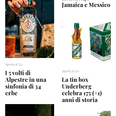
Jamaica e Messico
Spirits & Co.
I 5 volti di
Spirits & Co.
Alpestre in una
La tin box
sinfonia di 34
Underberg
erbe
celebra 175 (+1)
anni di storia