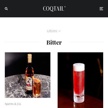
Ultimi
Bitter
Spirits & Co.