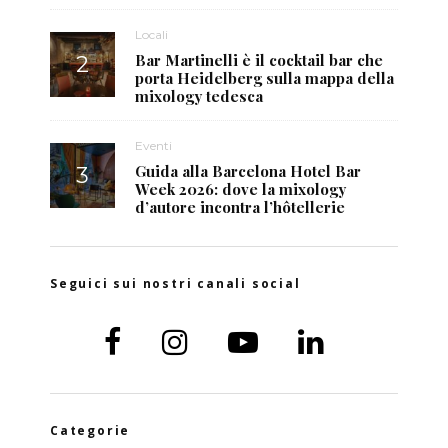
Locali
Bar Martinelli è il cocktail bar che
porta Heidelberg sulla mappa della
mixology tedesca
Eventi
Guida alla Barcelona Hotel Bar
Week 2026: dove la mixology
d’autore incontra l’hôtellerie
Seguici sui nostri canali social
Categorie