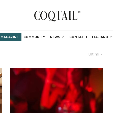
MAGAZINE
COMMUNITY
NEWS
CONTATTI
ITALIANO
Ultimi