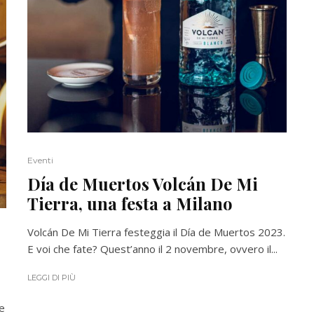
Eventi
Día de Muertos Volcán De Mi
Tierra, una festa a Milano
Volcán De Mi Tierra festeggia il Día de Muertos 2023.
E voi che fate? Quest’anno il 2 novembre, ovvero il...
LEGGI DI PIÙ
 e