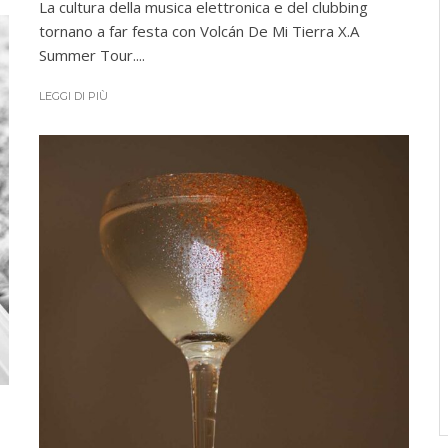
La cultura della musica elettronica e del clubbing
tornano a far festa con Volcán De Mi Tierra X.A
Summer Tour....
LEGGI DI PIÙ