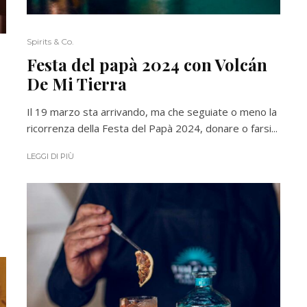
Spirits & Co.
Festa del papà 2024 con Volcán
De Mi Tierra
Il 19 marzo sta arrivando, ma che seguiate o meno la
ricorrenza della Festa del Papà 2024, donare o farsi...
LEGGI DI PIÙ