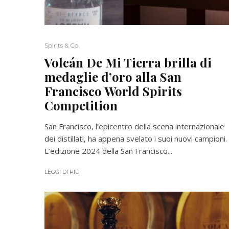
Spirits & Co.
Volcán De Mi Tierra brilla di
medaglie d’oro alla San
Francisco World Spirits
Competition
San Francisco, l’epicentro della scena internazionale
dei distillati, ha appena svelato i suoi nuovi campioni.
L’edizione 2024 della San Francisco...
LEGGI DI PIÙ