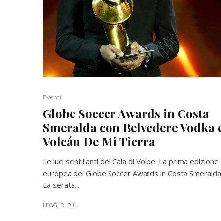
Eventi
Globe Soccer Awards in Costa
Smeralda con Belvedere Vodka 
Volcán De Mi Tierra
Le luci scintillanti del Cala di Volpe. La prima edizione
europea dei Globe Soccer Awards in Costa Smeralda
La serata...
LEGGI DI PIÙ