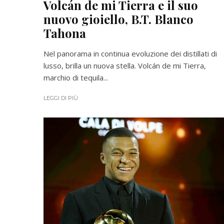
Volcán de mi Tierra e il suo
nuovo gioiello, B.T. Blanco
Tahona
Nel panorama in continua evoluzione dei distillati di
lusso, brilla un nuova stella. Volcán de mi Tierra,
marchio di tequila...
LEGGI DI PIÙ