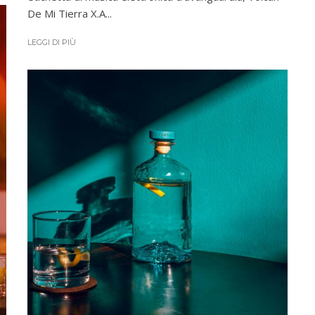
De Mi Tierra X.A...
LEGGI DI PIÙ