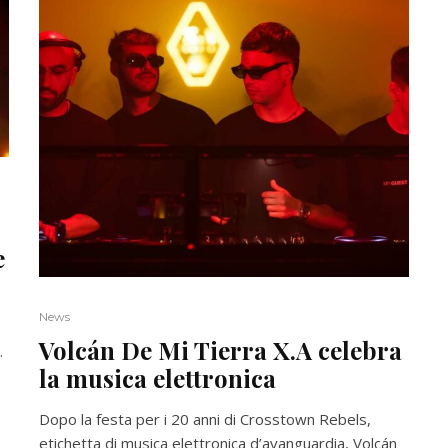
e
News
Volcán De Mi Tierra X.A celebra
.
la musica elettronica
Dopo la festa per i 20 anni di Crosstown Rebels,
etichetta di musica elettronica d’avanguardia, Volcán