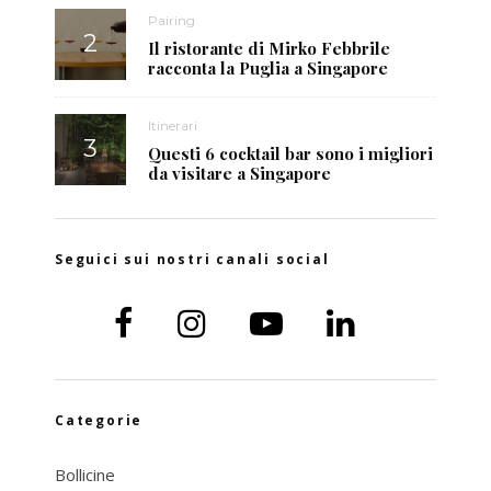
Pairing
Il ristorante di Mirko Febbrile
racconta la Puglia a Singapore
Itinerari
Questi 6 cocktail bar sono i migliori
da visitare a Singapore
Seguici sui nostri canali social
Categorie
Bollicine