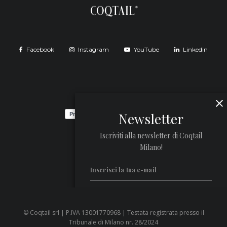
Facebook
Instagram
YouTube
Linkedin
Newsletter
Iscriviti alla newsletter di Coqtail
Milano!
© Coqtail srl | P.IVA 13001770968 | Testata registrata presso il
Privacy Policy
Tribunale di Milano nr. 28/2024