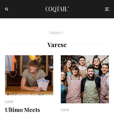
Ultimi
Varese
Locali
Ultimo Meets
Locali