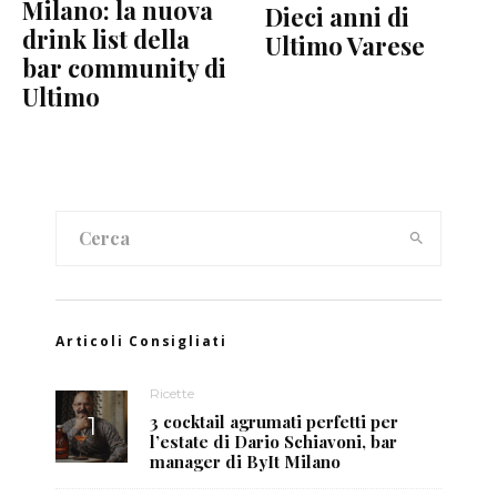
Milano: la nuova
Dieci anni di
drink list della
Ultimo Varese
bar community di
Ultimo
Articoli Consigliati
Ricette
3 cocktail agrumati perfetti per
l’estate di Dario Schiavoni, bar
manager di ByIt Milano