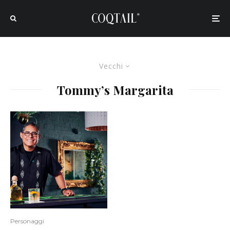
Vecchi
Tommy’s Margarita
Personaggi