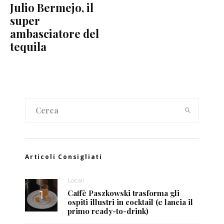
Julio Bermejo, il
super
ambasciatore del
tequila
Articoli Consigliati
Locali
Caffè Paszkowski trasforma gli
ospiti illustri in cocktail (e lancia il
primo ready-to-drink)