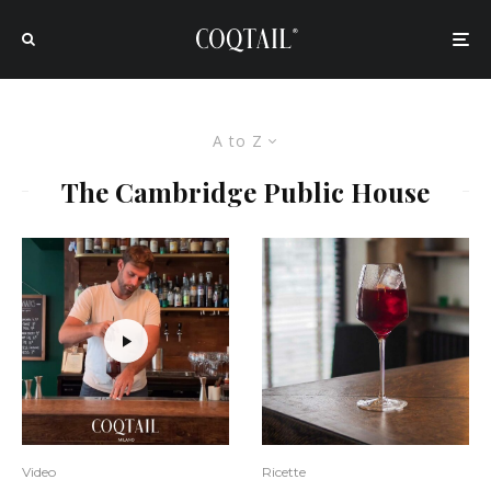
A to Z
The Cambridge Public House
Video
Ricette