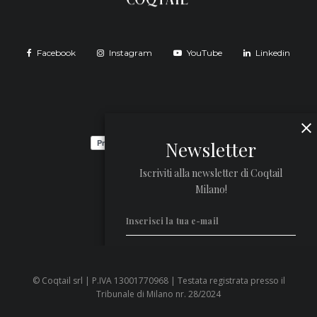
Facebook
Instagram
YouTube
Linkedin
Newsletter
Iscriviti alla newsletter di Coqtail
Milano!
© Coqtail srl | P.IVA 13001770968 | Testata registrata presso il
Privacy Policy
Tribunale di Milano nr. 28/2024