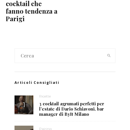
cocktail che
fanno tendenza a
Parigi
Articoli Consigliati
Ricette
3 cocktail agrumati perfetti per
l’estate di Dario Schiavoni, bar
manager di ByIt Milano
Pairing