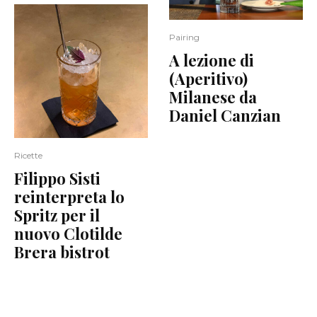
Pairing
A lezione di
(Aperitivo)
Milanese da
Daniel Canzian
Ricette
Filippo Sisti
reinterpreta lo
Spritz per il
nuovo Clotilde
Brera bistrot