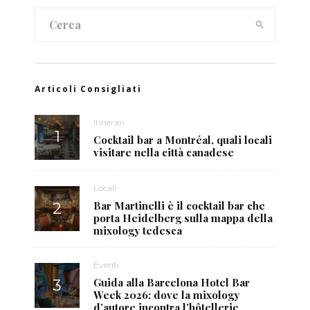
Articoli Consigliati
Itinerari
Cocktail bar a Montréal, quali locali
visitare nella città canadese
Locali
Bar Martinelli è il cocktail bar che
porta Heidelberg sulla mappa della
mixology tedesca
Eventi
Guida alla Barcelona Hotel Bar
Week 2026: dove la mixology
d’autore incontra l’hôtellerie