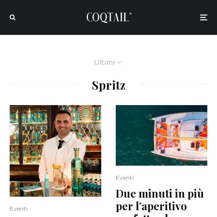
Ultimi
Spritz
Eventi
Due minuti in più
per l’aperitivo
Eventi