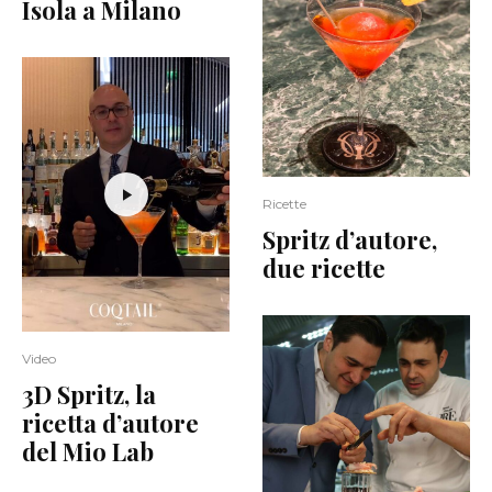
Isola a Milano
Ricette
Spritz d’autore,
due ricette
Video
3D Spritz, la
ricetta d’autore
del Mio Lab