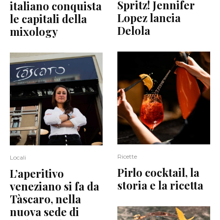
Spritz! Jennifer
italiano conquista
Lopez lancia
le capitali della
Delola
mixology
Ricette
Locali
Pirlo cocktail, la
L’aperitivo
storia e la ricetta
veneziano si fa da
Tàscaro, nella
nuova sede di