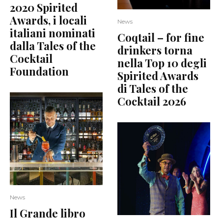
2020 Spirited
Awards, i locali
News
italiani nominati
Coqtail – for fine
dalla Tales of the
drinkers torna
Cocktail
nella Top 10 degli
Foundation
Spirited Awards
di Tales of the
Cocktail 2026
News
Il Grande libro