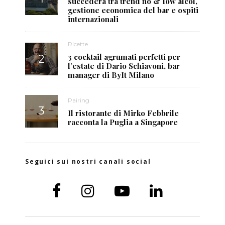
succederà tra trend no & low alcol,
gestione economica del bar e ospiti
internazionali
Ricette
3 cocktail agrumati perfetti per
l’estate di Dario Schiavoni, bar
manager di ByIt Milano
Pairing
Il ristorante di Mirko Febbrile
racconta la Puglia a Singapore
Seguici sui nostri canali social