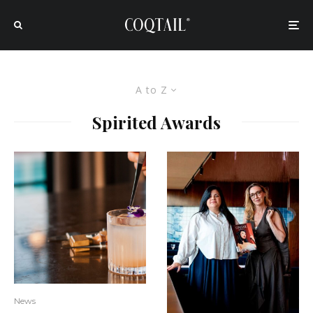
A to Z
Spirited Awards
News