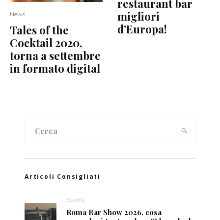
restaurant bar
migliori
News
d’Europa!
Tales of the
Cocktail 2020,
torna a settembre
in formato digital
Articoli Consigliati
Eventi
Roma Bar Show 2026, cosa