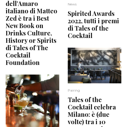
dell’Amaro
News
italiano di Matteo
Spirited Awards
Zed è tra i Best
2022, tutti i premi
New Book on
di Tales of the
Drinks Culture,
Cocktail
History or Spirits
di Tales of The
Cocktail
Foundation
Pairing
Tales of the
Cocktail celebra
Milano: è (due
volte) tra i 10