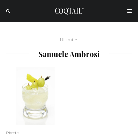
Ultimi
Samuele Ambrosi
Ricette