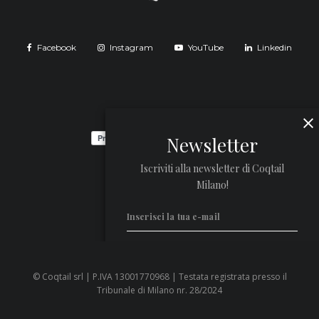
Facebook
Instagram
YouTube
Linkedin
Newsletter
Iscriviti alla newsletter di Coqtail
Milano!
© Coqtail srl | P.IVA 13001770968 | Testata registrata presso il
Privacy Policy
Tribunale di Milano nr. 28/2024