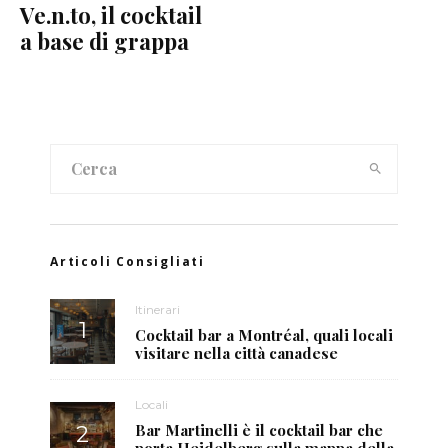
Ve.n.to, il cocktail
a base di grappa
Articoli Consigliati
Itinerari
Cocktail bar a Montréal, quali locali
visitare nella città canadese
Locali
Bar Martinelli è il cocktail bar che
porta Heidelberg sulla mappa della