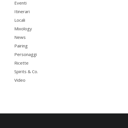
Eventi
Itinerari
Locali
Mixology
News
Pairing
Personaggi
Ricette
Spirits & Co.
Video