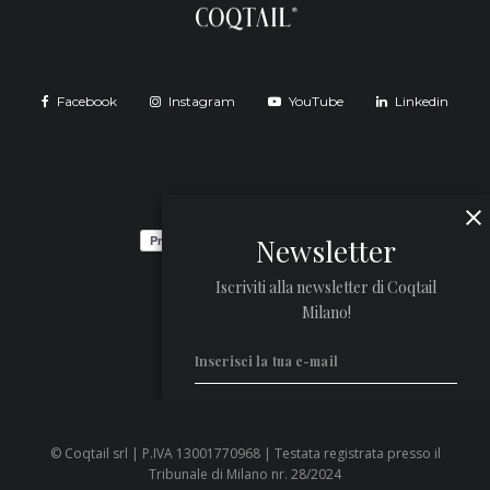
Facebook
Instagram
YouTube
Linkedin
Newsletter
Iscriviti alla newsletter di Coqtail
Milano!
© Coqtail srl | P.IVA 13001770968 | Testata registrata presso il
Privacy Policy
Tribunale di Milano nr. 28/2024