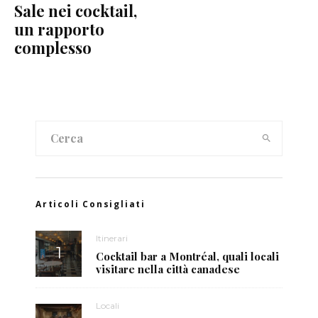
Sale nei cocktail,
un rapporto
complesso
Articoli Consigliati
Itinerari
Cocktail bar a Montréal, quali locali
visitare nella città canadese
Locali