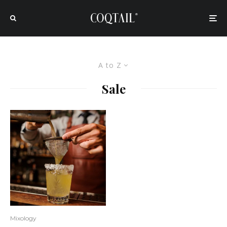
A to Z
Sale
Mixology