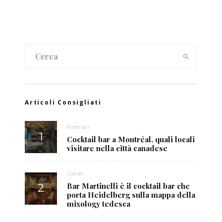
Articoli Consigliati
Itinerari
Cocktail bar a Montréal, quali locali
visitare nella città canadese
Locali
Bar Martinelli è il cocktail bar che
porta Heidelberg sulla mappa della
mixology tedesca