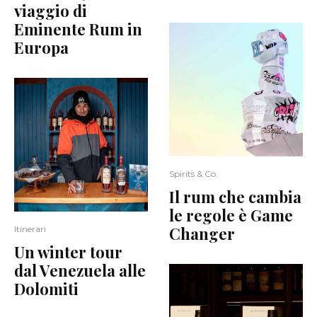
viaggio di
Eminente Rum in
Europa
Spirits & Co.
Il rum che cambia
le regole è Game
Changer
Itinerari
Un winter tour
dal Venezuela alle
Dolomiti