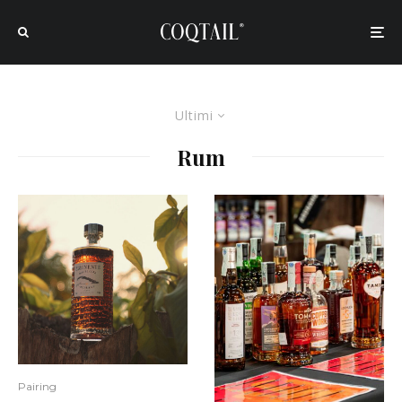
Ultimi
Rum
Pairing