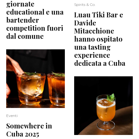
giornate
Spirits & Co.
educational e una
Luau Tiki Bar e
bartender
Davide
competition fuori
Mitacchione
dal comune
hanno ospitato
una tasting
experience
dedicata a Cuba
Eventi
Somewhere in
Cuba 2025