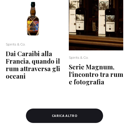
Spirits & Co.
Dai Caraibi alla
Spirits & Co.
Francia, quando il
Serie Magnum,
rum attraversa gli
l’incontro tra rum
oceani
e fotografia
CARICA ALTRO