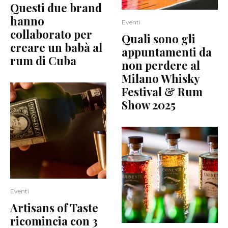
Questi due brand
hanno
Eventi
collaborato per
Quali sono gli
creare un babà al
appuntamenti da
rum di Cuba
non perdere al
Milano Whisky
Festival & Rum
Show 2025
Eventi
Artisans of Taste
ricomincia con 3