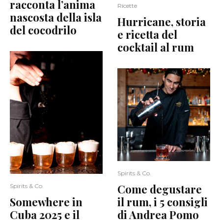
racconta l’anima
Ricette
nascosta della isla
Hurricane, storia
del cocodrilo
e ricetta del
cocktail al rum
Spirits & Co.
Come degustare
Spirits & Co.
Somewhere in
il rum, i 5 consigli
Cuba 2025 e il
di Andrea Pomo